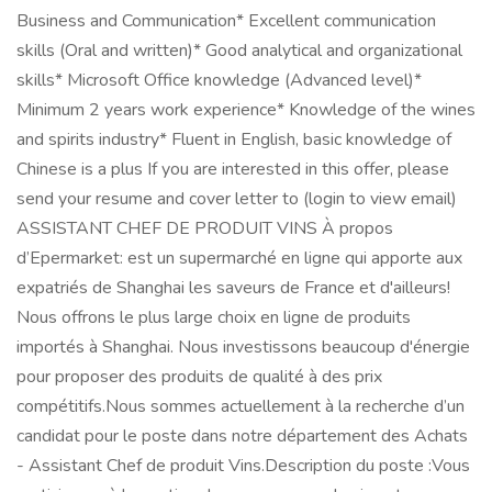
Business and Communication* Excellent communication
skills (Oral and written)* Good analytical and organizational
skills* Microsoft Office knowledge (Advanced level)*
Minimum 2 years work experience* Knowledge of the wines
and spirits industry* Fluent in English, basic knowledge of
Chinese is a plus If you are interested in this offer, please
send your resume and cover letter to (login to view email)
ASSISTANT CHEF DE PRODUIT VINS À propos
d’Epermarket: est un supermarché en ligne qui apporte aux
expatriés de Shanghai les saveurs de France et d'ailleurs!
Nous offrons le plus large choix en ligne de produits
importés à Shanghai. Nous investissons beaucoup d'énergie
pour proposer des produits de qualité à des prix
compétitifs.Nous sommes actuellement à la recherche d’un
candidat pour le poste dans notre département des Achats
- Assistant Chef de produit Vins.Description du poste :Vous